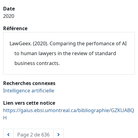
Date
2020
Référence
LawGeex. (2020). Comparing the perfomance of AI
to human lawyers in the review of standard
business contracts.
Recherches connexes
Intelligence artificielle
Lien vers cette notice
https://gaius.ebsi.umontreal.ca/bibliographie/GZKUABQ
H
Page 2 de 636