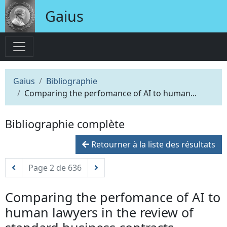
Gaius
Gaius
Bibliographie
Comparing the perfomance of AI to human...
Bibliographie complète
Retourner à la liste des résultats
Page 2 de 636
Comparing the perfomance of AI to
human lawyers in the review of