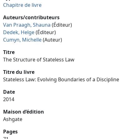
Chapitre de livre
Auteurs/contributeurs
Van Praagh, Shauna
(Éditeur)
Dedek, Helge
(Éditeur)
Cumyn, Michelle
(Auteur)
Titre
The Structure of Stateless Law
Titre du livre
Stateless Law: Evolving Boundaries of a Discipline
Date
2014
Maison d’édition
Ashgate
Pages
71