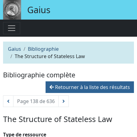
Gaius
Gaius
Bibliographie
The Structure of Stateless Law
Bibliographie complète
Retourner à la liste des résultats
Page 138 de 636
The Structure of Stateless Law
Type de ressource