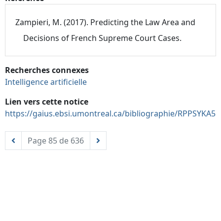
Zampieri, M. (2017). Predicting the Law Area and
Decisions of French Supreme Court Cases.
Recherches connexes
Intelligence artificielle
Lien vers cette notice
https://gaius.ebsi.umontreal.ca/bibliographie/RPPSYKA5
Page 85 de 636