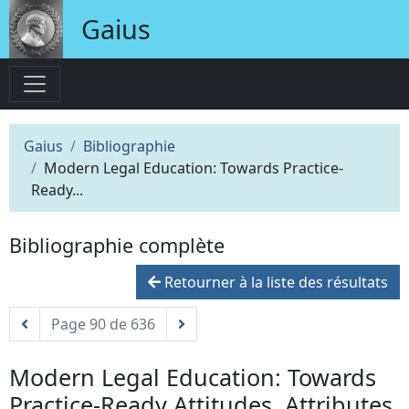
Gaius
Gaius
Bibliographie
Modern Legal Education: Towards Practice-
Ready...
Bibliographie complète
Retourner à la liste des résultats
Page 90 de 636
Modern Legal Education: Towards
Practice-Ready Attitudes, Attributes