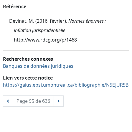
Référence
Devinat, M. (2016, février).
Normes énormes :
inflation jurisprudentielle
.
http://www.rdcg.org/p/1468
Recherches connexes
Banques de données juridiques
Lien vers cette notice
https://gaius.ebsi.umontreal.ca/bibliographie/N5EJUR5B
Page 95 de 636