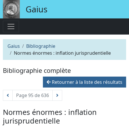
Gaius
Gaius
Bibliographie
Normes énormes : inflation jurisprudentielle
Bibliographie complète
Retourner à la liste des résultats
Page 95 de 636
Normes énormes : inflation
jurisprudentielle