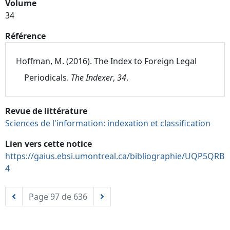
Volume
34
Référence
Hoffman, M. (2016). The Index to Foreign Legal
Periodicals.
The Indexer
,
34
.
Revue de littérature
Sciences de l'information: indexation et classification
Lien vers cette notice
https://gaius.ebsi.umontreal.ca/bibliographie/UQP5QRB
4
Page 97 de 636