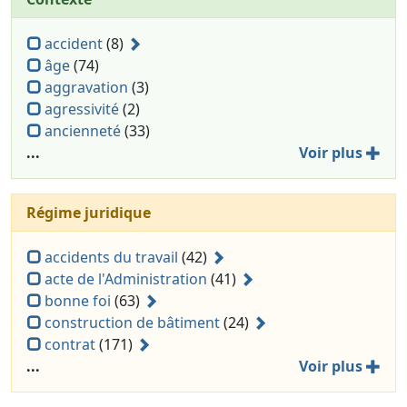
accident
(8)
âge
(74)
aggravation
(3)
agressivité
(2)
ancienneté
(33)
...
Voir plus
Régime juridique
accidents du travail
(42)
acte de l'Administration
(41)
bonne foi
(63)
construction de bâtiment
(24)
contrat
(171)
...
Voir plus