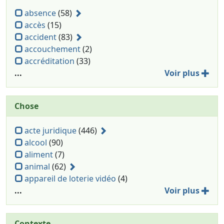
absence
(58)
accès
(15)
accident
(83)
accouchement
(2)
accréditation
(33)
...
Voir plus
Chose
acte juridique
(446)
alcool
(90)
aliment
(7)
animal
(62)
appareil de loterie vidéo
(4)
...
Voir plus
Contexte