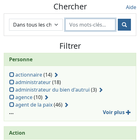
Chercher
Aide
Rech
Filtrer
Personne
actionnaire
(14)
administrateur
(18)
administrateur du bien d'autrui
(3)
agence
(10)
agent de la paix
(46)
...
Voir plus
Action